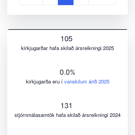
105
kirkjugarðar hafa skilað ársreikningi 2025
0.0
%
kirkjugarða eru í
vanskilum árið 2025
131
stjórnmálasamtök hafa skilað ársreikningi 2024