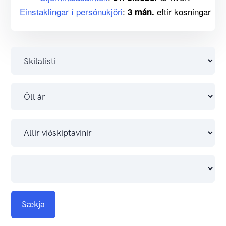
Einstaklingar í persónukjöri
:
eftir kosningar
3 mán.
Sækja