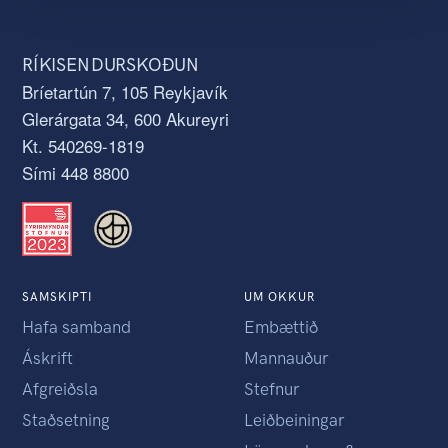
RÍKISENDURSKOÐUN
Bríetartún 7, 105 Reykjavík
Glerárgata 34, 600 Akureyri
Kt. 540269-1819
Sími 448 8800
SAMSKIPTI
UM OKKUR
Hafa samband
Embættið
Áskrift
Mannauður
Afgreiðsla
Stefnur
Staðsetning
Leiðbeiningar