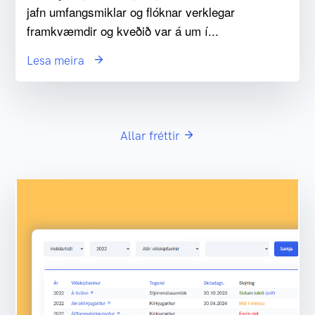
jafn umfangsmiklar og flóknar verklegar
framkvæmdir og kveðið var á um í...
Lesa meira
Allar fréttir