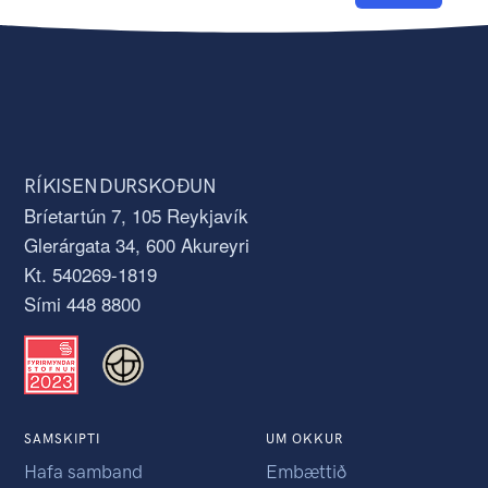
RÍKISENDURSKOÐUN
Bríetartún 7, 105 Reykjavík
Glerárgata 34, 600 Akureyri
Kt. 540269-1819
Sími 448 8800
SAMSKIPTI
UM OKKUR
Hafa samband
Embættið