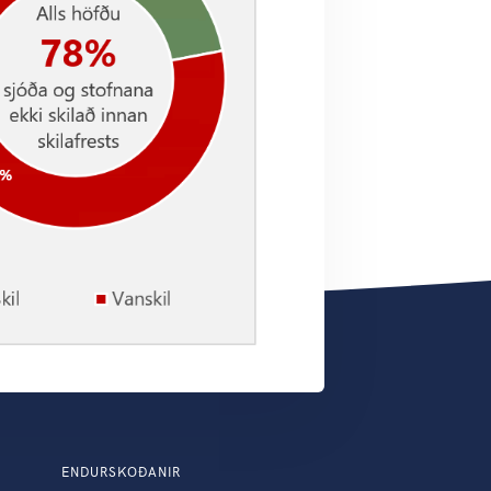
ENDURSKOÐANIR