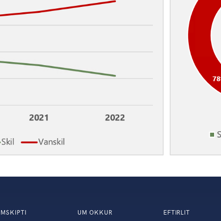
MSKIPTI
UM OKKUR
EFTIRLIT