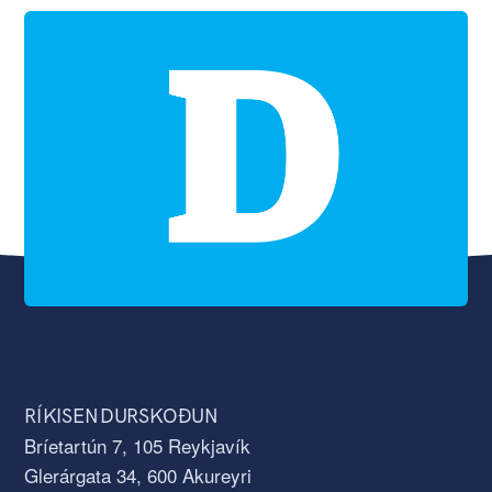
RÍKISENDURSKOÐUN
Bríetartún 7, 105 Reykjavík
Glerárgata 34, 600 Akureyri