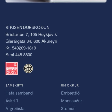
RÍKISENDURSKOÐUN
Bríetartún 7, 105 Reykjavík
Glerárgata 34, 600 Akureyri
Kt. 540269-1819
Sími 448 8800
SAMSKIPTI
UM OKKUR
Hafa samband
Embættið
Áskrift
Mannauður
Afgreiðsla
Stefnur